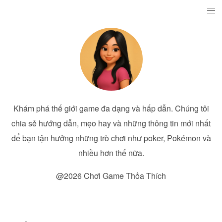
Khám phá thế giới game đa dạng và hấp dẫn. Chúng tôi
chia sẻ hướng dẫn, mẹo hay và những thông tin mới nhất
để bạn tận hưởng những trò chơi như poker, Pokémon và
nhiều hơn thế nữa.
@2026 Chơi Game Thỏa Thích