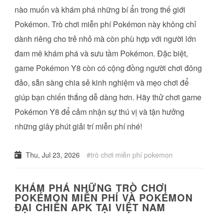
nào muốn và khám phá những bí ẩn trong thế giới
Pokémon. Trò chơi miễn phí Pokémon này không chỉ
dành riêng cho trẻ nhỏ mà còn phù hợp với người lớn
đam mê khám phá và sưu tầm Pokémon. Đặc biệt,
game Pokémon Y8 còn có cộng đồng người chơi đông
đảo, sẵn sàng chia sẻ kinh nghiệm và mẹo chơi để
giúp bạn chiến thắng dễ dàng hơn. Hãy thử chơi game
Pokémon Y8 để cảm nhận sự thú vị và tận hưởng
những giây phút giải trí miễn phí nhé!
Thu, Jul 23, 2026
trò chơi miễn phí pokemon
KHÁM PHÁ NHỮNG TRÒ CHƠI
POKÉMON MIỄN PHÍ VÀ POKÉMON
ĐẠI CHIẾN APK TẠI VIỆT NAM