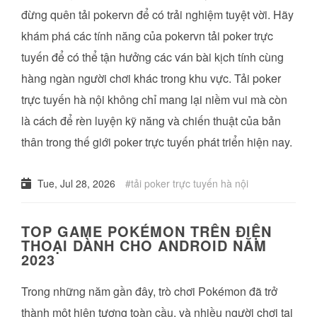
đừng quên tải pokervn để có trải nghiệm tuyệt vời. Hãy
khám phá các tính năng của pokervn tải poker trực
tuyến để có thể tận hưởng các ván bài kịch tính cùng
hàng ngàn người chơi khác trong khu vực. Tải poker
trực tuyến hà nội không chỉ mang lại niềm vui mà còn
là cách để rèn luyện kỹ năng và chiến thuật của bản
thân trong thế giới poker trực tuyến phát triển hiện nay.
Tue, Jul 28, 2026
tải poker trực tuyến hà nội
TOP GAME POKÉMON TRÊN ĐIỆN
THOẠI DÀNH CHO ANDROID NĂM
2023
Trong những năm gần đây, trò chơi Pokémon đã trở
thành một hiện tượng toàn cầu, và nhiều người chơi tại