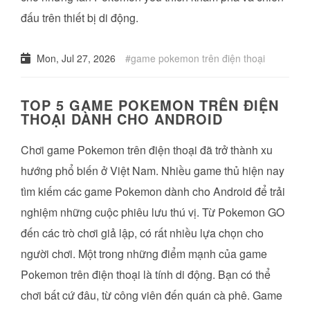
đấu trên thiết bị di động.
Mon, Jul 27, 2026
game pokemon trên điện thoại
TOP 5 GAME POKEMON TRÊN ĐIỆN
THOẠI DÀNH CHO ANDROID
Chơi game Pokemon trên điện thoại đã trở thành xu
hướng phổ biến ở Việt Nam. Nhiều game thủ hiện nay
tìm kiếm các game Pokemon dành cho Android để trải
nghiệm những cuộc phiêu lưu thú vị. Từ Pokemon GO
đến các trò chơi giả lập, có rất nhiều lựa chọn cho
người chơi. Một trong những điểm mạnh của game
Pokemon trên điện thoại là tính di động. Bạn có thể
chơi bất cứ đâu, từ công viên đến quán cà phê. Game