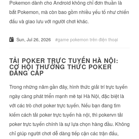
Pokemon dành cho Android không chỉ đơn thuần là
bắt Pokemon, mà còn bao gồm nhiều yếu tố như chiến
đấu và giao lưu với người chơi khác.
Sun, Jul 26, 2026
game pokemon trên điện thoại
TẢI POKER TRỰC TUYẾN HÀ NỘI:
CƠ HỘI THƯỞNG THỨC POKER
ĐẲNG CẤP
Trong những năm gần đây, hình thức giải trí trực tuyến
ngày càng phát triển mạnh mẽ tại Hà Nội, đặc biệt là
với các trò chơi poker trực tuyến. Nếu bạn đang tìm
kiếm cách tải poker trực tuyến hà nội, thì pokervn tải
poker trực tuyến chính là sự lựa chọn hàng đầu. Không
chỉ giúp người chơi dễ dàng tiếp cận các trận đấu,