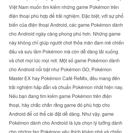
Việt Nam muốn tìm kiếm những game Pokémon trên
điện thoại phù hợp để trải nghiệm. Đặc biệt, với sự phổ
biến của điện thoại Android, các game Pokémon dành
cho Android ngày càng phong phú hơn. Những game
này không chỉ giúp người chơi thỏa mãn đam mê chiến
đấu và sưu tầm Pokémon mà còn dễ dàng tải xuống
và chơi mọi lúc mọi nơi. Một số game Pokémon dành
cho Android nổi bật như Pokémon GO, Pokémon
Master EX hay Pokémon Café ReMix, đều mang đến
trải nghiệm hấp dẫn và chuẩn Pokémon nhất hiện nay.
Nếu bạn đang tìm kiếm game Pokémon trên điện
thoại, hãy chắc chắn rằng game đó phù hợp cho
Android để có thể cài đặt dễ dàng. Như vậy, game
Pokémon dành cho Android là lựa chọn lý tưởng dành
cho những fan Pokémon yêu thích khám phá và chiến