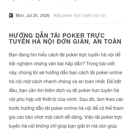
Mon, Jul 20, 2026
tải poker trực tuyến hà nội
HƯỚNG DẪN TẢI POKER TRỰC
TUYẾN HÀ NỘI ĐƠN GIẢN, AN TOÀN
Bạn đang tìm hiểu cách tải poker trực tuyến hà nội để
trải nghiệm những ván bài hấp dẫn? Trong bài viết
này, chúng tôi sẽ hướng dẫn bạn cách tải poker online
hà nội một cách nhanh chóng và an toàn nhất. Để bắt
đầu, bạn cần tìm kiếm dịch vụ tải poker trực tuyến hà
nội phù hợp với thiết bị của mình. Sau đó, làm theo các
bước hướng dẫn tải poker online hà nội để có thể tham
gia các bàn chơi một cách dễ dàng. Việc tải poker trực
tuyến hà nội không chỉ giúp bạn giải trí mà còn giúp