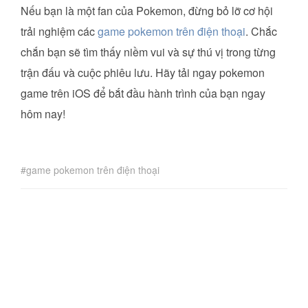
Nếu bạn là một fan của Pokemon, đừng bỏ lỡ cơ hội
trải nghiệm các
game pokemon trên điện thoại
. Chắc
chắn bạn sẽ tìm thấy niềm vui và sự thú vị trong từng
trận đấu và cuộc phiêu lưu. Hãy tải ngay pokemon
game trên iOS để bắt đầu hành trình của bạn ngay
hôm nay!
game pokemon trên điện thoại