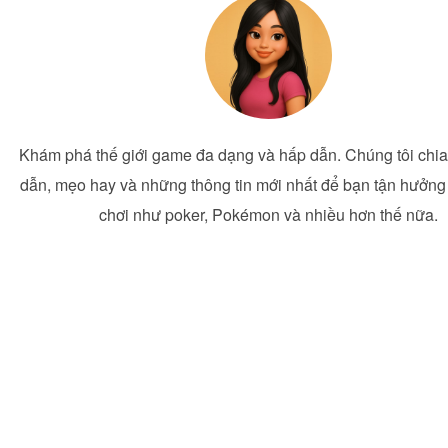
Khám phá thế giới game đa dạng và hấp dẫn. Chúng tôi chi
dẫn, mẹo hay và những thông tin mới nhất để bạn tận hưởng
chơi như poker, Pokémon và nhiều hơn thế nữa.