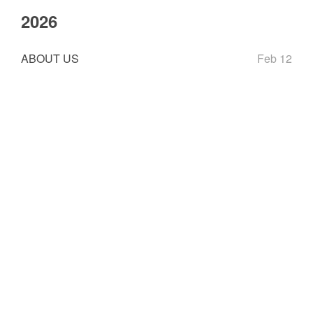
2026
ABOUT US
Feb 12