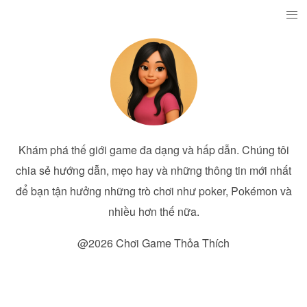
Khám phá thế giới game đa dạng và hấp dẫn. Chúng tôi
chia sẻ hướng dẫn, mẹo hay và những thông tin mới nhất
để bạn tận hưởng những trò chơi như poker, Pokémon và
nhiều hơn thế nữa.
@2026 Chơi Game Thỏa Thích