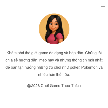
Khám phá thế giới game đa dạng và hấp dẫn. Chúng tôi
chia sẻ hướng dẫn, mẹo hay và những thông tin mới nhất
để bạn tận hưởng những trò chơi như poker, Pokémon và
nhiều hơn thế nữa.
@2026 Chơi Game Thỏa Thích