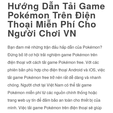
Hướng Dẫn Tải Game
Pokémon Trên Điện
Thoại Miễn Phí Cho
Người Chơi VN
Bạn đam mê những trận đấu hấp dẫn của Pokémon?
Đừng bỏ lỡ cơ hội trải nghiệm game Pokémon trên
điện thoại với cách tải game Pokémon free. Với các
phiên bản phù hợp cho điện thoại Android và iOS, việc
tải game Pokémon free trở nên rất dễ dàng và nhanh
chóng. Người chơi tại Việt Nam có thể tải game
Pokémon miễn phí từ các nguồn chính thống hoặc
trang web uy tín để đảm bảo an toàn cho thiết bị của
mình. Việc tải game Pokémon trên điện thoại sẽ giúp