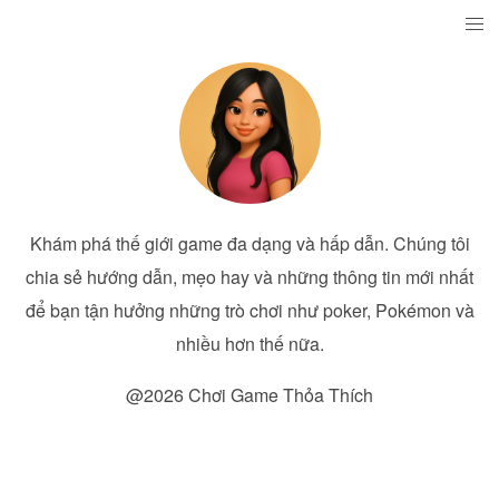
Khám phá thế giới game đa dạng và hấp dẫn. Chúng tôi
chia sẻ hướng dẫn, mẹo hay và những thông tin mới nhất
để bạn tận hưởng những trò chơi như poker, Pokémon và
nhiều hơn thế nữa.
@2026 Chơi Game Thỏa Thích