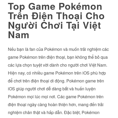
Top Game Pokémon
Trên Điện Thoại Cho
Người Chơi Tại Việt
Nam
Nếu bạn là fan của Pokémon và muốn trải nghiệm các
game Pokémon trên điện thoại, bạn không thể bỏ qua
các lựa chọn tuyệt vời dành cho người chơi Việt Nam.
Hiện nay, có nhiều game Pokémon trên iOS phù hợp
để chơi trên điện thoại di động. Pokémon game trên
iOS giúp người chơi dễ dàng bắt và huấn luyện
Pokémon mọi lúc mọi nơi. Các game Pokémon trên
điện thoại ngày càng hoàn thiện hơn, mang đến trải
nghiệm chân thật và hấp dẫn. Đặc biệt, Pokémon