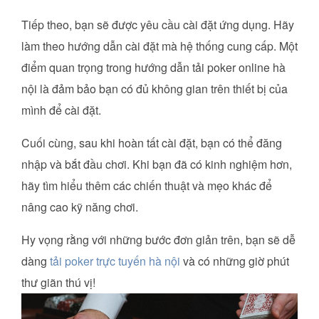
Tiếp theo, bạn sẽ được yêu cầu cài đặt ứng dụng. Hãy
làm theo hướng dẫn cài đặt mà hệ thống cung cấp. Một
điểm quan trọng trong hướng dẫn tải poker online hà
nội là đảm bảo bạn có đủ không gian trên thiết bị của
mình để cài đặt.
Cuối cùng, sau khi hoàn tất cài đặt, bạn có thể đăng
nhập và bắt đầu chơi. Khi bạn đã có kinh nghiệm hơn,
hãy tìm hiểu thêm các chiến thuật và mẹo khác để
nâng cao kỹ năng chơi.
Hy vọng rằng với những bước đơn giản trên, bạn sẽ dễ
dàng
tải poker trực tuyến hà nội
và có những giờ phút
thư giãn thú vị!