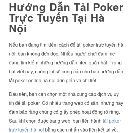
Hướng Dẫn Tải Poker
Trực Tuyến Tại Hà
Nội
Nếu bạn đang tìm kiếm cách để tải poker trực tuyến hà
nội, bạn không đơn độc. Nhiều người chơi đam mê
đang tìm kiếm những hướng dẫn hiệu quả nhất. Trong
bài viết này, chúng tôi sẽ cung cấp cho bạn hướng dẫn
tải poker online hà nội đơn giản và chi tiết.
Đầu tiên, bạn cần chọn một nhà cung cấp dịch vụ uy
tín để tải poker. Có nhiều trang web có sẵn, nhưng hãy
đảm bảo rằng chúng có giấy phép hoạt động rõ ràng.
Sau khi chọn được trang web, bạn tiến hành
tải poker
trực tuyến hà nội
bằng cách nhấn vào liên kết tải về.