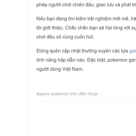
phép người chơi chiến đấu, giao lưu và phát 
Nếu bạn đang tìm kiếm trải nghiệm mới mẻ, h
tôi giới thiệu. Chắc chắn bạn sẽ hài lòng với
chơi đều vô cùng cuốn hút.
Đừng quên cập nhật thường xuyên các tựa
ga
tính năng hấp dẫn nào. Đặc biệt, pokemon ga
người dùng Việt Nam.
game pokemon trên điện thoại