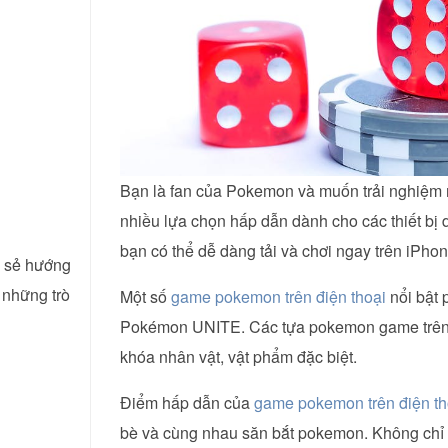
Bạn là fan của Pokemon và muốn trải nghiệm 
nhiều lựa chọn hấp dẫn dành cho các thiết bị 
bạn có thể dễ dàng tải và chơi ngay trên iPho
a sẻ hướng
 những trò
Một số
game pokemon trên điện thoại
nổi bật
Pokémon UNITE. Các tựa pokemon game trên i
khóa nhân vật, vật phẩm đặc biệt.
Điểm hấp dẫn của
game pokemon trên điện th
bè và cùng nhau săn bắt pokemon. Không chỉ 