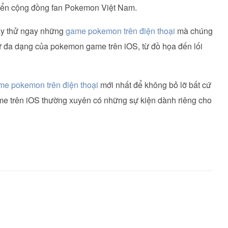
triển cộng đồng fan Pokemon Việt Nam.
ãy thử ngay những
game pokemon trên điện thoại
mà chúng
 sự đa dạng của pokemon game trên iOS, từ đồ họa đến lối
me pokemon trên điện thoại
mới nhất để không bỏ lỡ bất cứ
me trên iOS thường xuyên có những sự kiện dành riêng cho