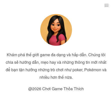
Khám phá thế giới game đa dạng và hấp dẫn. Chúng tôi
chia sẻ hướng dẫn, mẹo hay và những thông tin mới nhất
để bạn tận hưởng những trò chơi như poker, Pokémon và
nhiều hơn thế nữa.
@2026 Chơi Game Thỏa Thích