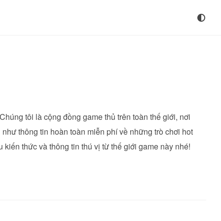
úng tôi là cộng đồng game thủ trên toàn thế giới, nơi
như thông tin hoàn toàn miễn phí về những trò chơi hot
ểu kiến thức và thông tin thú vị từ thế giới game này nhé!