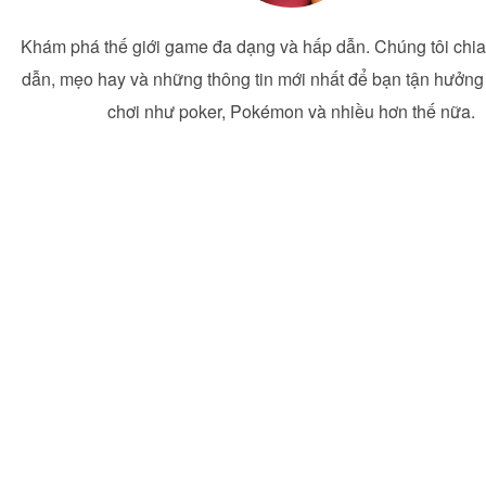
Khám phá thế giới game đa dạng và hấp dẫn. Chúng tôi chi
dẫn, mẹo hay và những thông tin mới nhất để bạn tận hưởng
chơi như poker, Pokémon và nhiều hơn thế nữa.