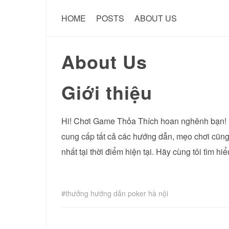
HOME
POSTS
ABOUT US
About Us
Giới thiệu
Hi! Chơi Game Thỏa Thích hoan nghênh bạn! Ch
cung cấp tất cả các hướng dẫn, mẹo chơi cũng 
nhất tại thời điểm hiện tại. Hãy cùng tôi tìm hi
thưởng hướng dẫn poker hà nội