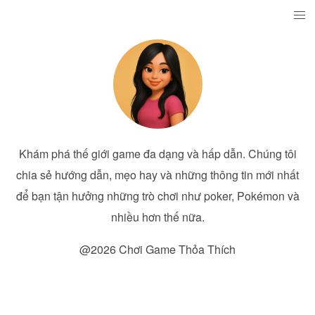
Khám phá thế giới game đa dạng và hấp dẫn. Chúng tôi
chia sẻ hướng dẫn, mẹo hay và những thông tin mới nhất
để bạn tận hưởng những trò chơi như poker, Pokémon và
nhiều hơn thế nữa.
@2026 Chơi Game Thỏa Thích