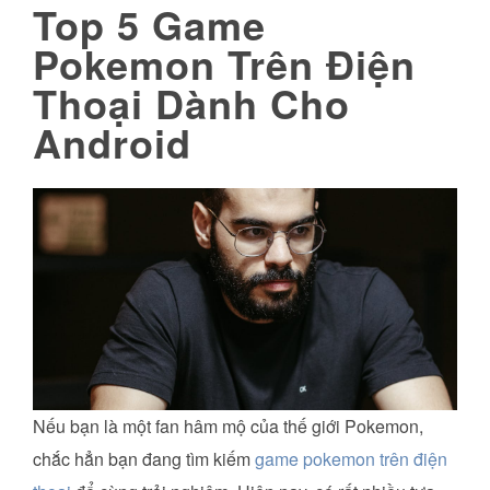
Top 5 Game
Pokemon Trên Điện
Thoại Dành Cho
Android
Nếu bạn là một fan hâm mộ của thế giới Pokemon,
chắc hẳn bạn đang tìm kiếm
game pokemon trên điện