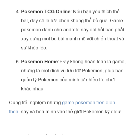
Pokemon TCG Online
: Nếu bạn yêu thích thẻ
bài, đây sẽ là lựa chọn không thể bỏ qua. Game
pokemon dành cho android này đòi hỏi bạn phải
xây dựng một bộ bài mạnh mẽ với chiến thuật và
sự khéo léo.
Pokemon Home
: Đây không hoàn toàn là game,
nhưng là một dịch vụ lưu trữ Pokemon, giúp bạn
quản lý Pokemon của mình từ nhiều trò chơi
khác nhau.
Cùng trải nghiệm những
game pokemon trên điện
thoại
này và hòa mình vào thế giới Pokemon kỳ diệu!