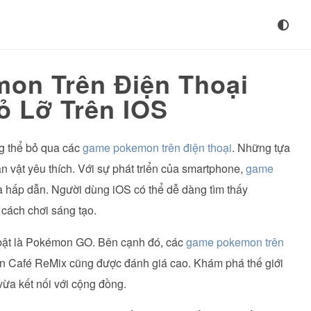
on Trên Điện Thoại
 Lỡ Trên IOS
g thể bỏ qua các
game pokemon trên điện thoại
. Những tựa
n vật yêu thích. Với sự phát triển của smartphone,
game
 hấp dẫn. Người dùng iOS có thể dễ dàng tìm thấy
cách chơi sáng tạo.
bật là Pokémon GO. Bên cạnh đó, các
game pokemon trên
Café ReMix cũng được đánh giá cao. Khám phá thế giới
vừa kết nối với cộng đồng.